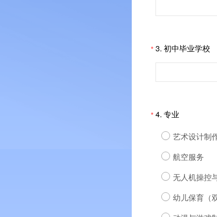
3.
初中毕业学校
*
4.
专业
*
艺术设计制
航空服务
无人机操控
幼儿保育（