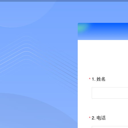
1.
姓名
*
2.
电话
*