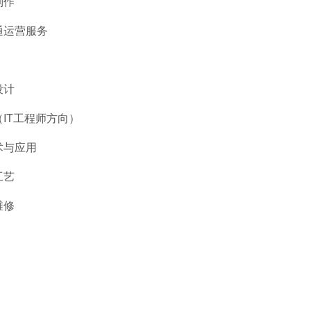
制作
通运营服务
设计
IT工程师方向）
术与应用
工艺
维修