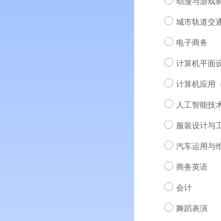
动漫与游戏
城市轨道交
电子商务
计算机平面
计算机应用（
人工智能技
服装设计与
汽车运用与
商务英语
会计
舞蹈表演