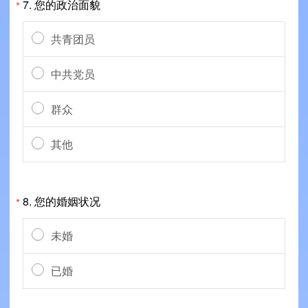
7.
您的政治面貌
*
共青团员
中共党员
群众
其他
8.
您的婚姻状况
*
未婚
已婚