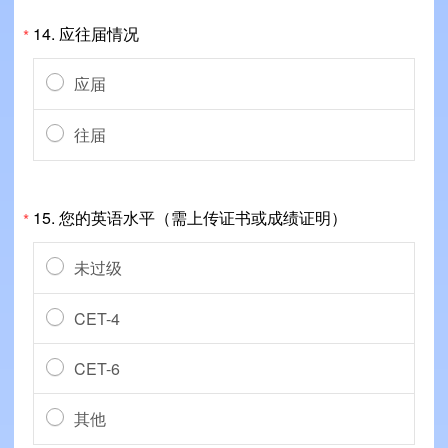
14.
应往届情况
*
应届
往届
15.
您的英语水平（需上传证书或成绩证明）
*
未过级
CET-4
CET-6
其他