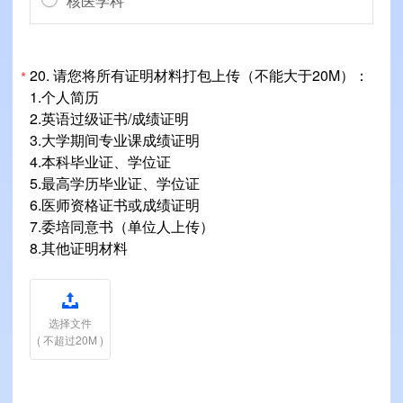
核医学科
20.
请您将所有证明材料打包上传（不能大于20M）：
*
1.个人简历
2.英语过级证书/成绩证明
3.大学期间专业课成绩证明
4.本科毕业证、学位证
5.最高学历毕业证、学位证
6.医师资格证书或成绩证明
7.委培同意书（单位人上传）
8.其他证明材料

选择文件
( 不超过20M )