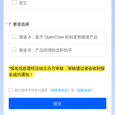
其它
7.
赛道选择
*
赛道 A：基于 OpenClaw 的创意智能体产品
赛道 B：产品经理的龙虾助手
*报名信息需经活动主办方审核，审核通过者会收到报
名成功通知！
我已阅读并同意问卷星
《填答者协议》
和
《隐私条款》
提交