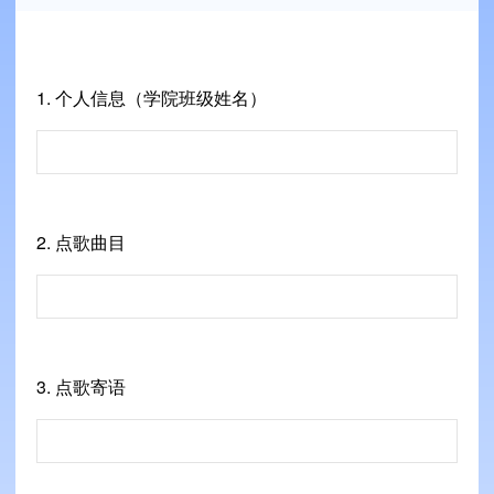
1.
个人信息（学院班级姓名）
2.
点歌曲目
3.
点歌寄语