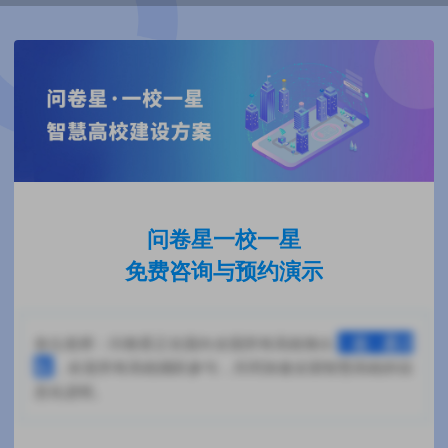
问卷星一校一星
免费咨询与预约演示
各位老师：问卷星正在面向全国所有高校推出
一校一星计
划
，欢迎所有高校踊跃参与，共同加速全国智慧高校的信
息化进程。