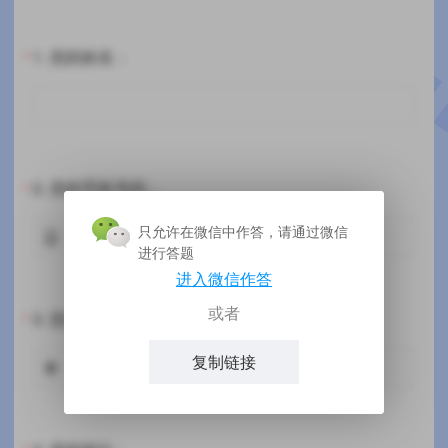
1.
您的姓名：
*
2.
您的手机号码：
*
只允许在微信中作答，请通过微信

进行答题
进入微信作答
或者
3.
您所在的高校名称：
*
复制链接
