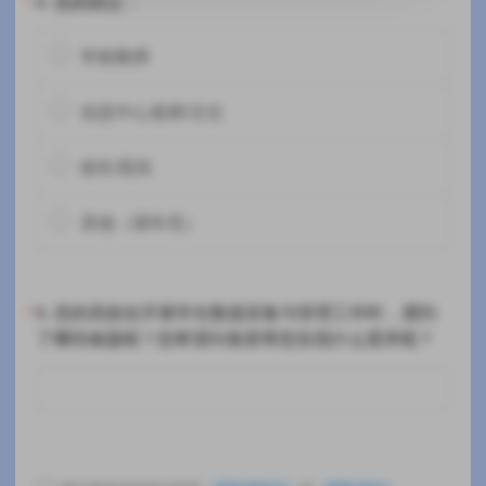
4.
您的岗位：
*
学校教师
信息中心老师/主任
校长/院长
其他（请补充）
5.
您的高校在开展学生数据采集与管理工作时，遇到
*
了哪些难题呢？您希望问卷星帮您实现什么需求呢？