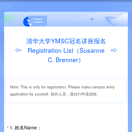
清华大学YMSC冠名讲座报名
Registration List（Susanne
C. Brenner）
Note: This is only for registration. Please make campus entry
application by yourself. 校外人员，请自行申请进校。
1.
姓名Name：
*