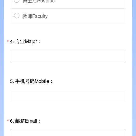
博士后Postdoc
教师Faculty
4.
专业Major：
*
5.
手机号码Mobile：
6.
邮箱Email：
*