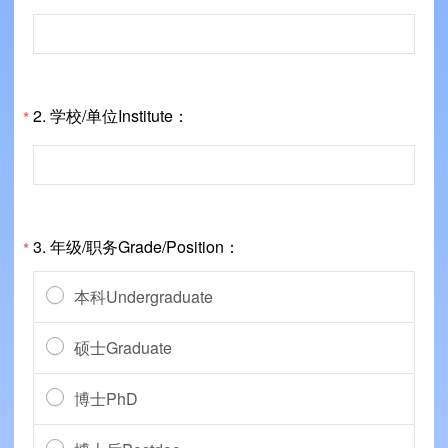
2.
学校/单位Institute：
*
3.
年级/职务Grade/Position：
*
本科Undergraduate
硕士Graduate
博士PhD