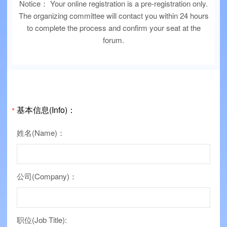
Notice： Your online registration is a pre-registration only.
The organizing committee will contact you within 24 hours
to complete the process and confirm your seat at the
forum.
基本信息(Info)：
*
姓名(Name)：
公司(Company)：
职位(Job Title):