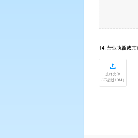
14.
营业执照或其

选择文件
( 不超过10M )