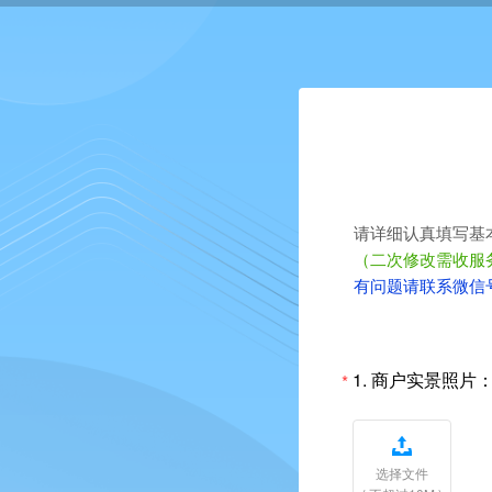
请详细认真填写基
（二次修改需收服
有问题请联系微信号：
1.
商户实景照片
*

选择文件