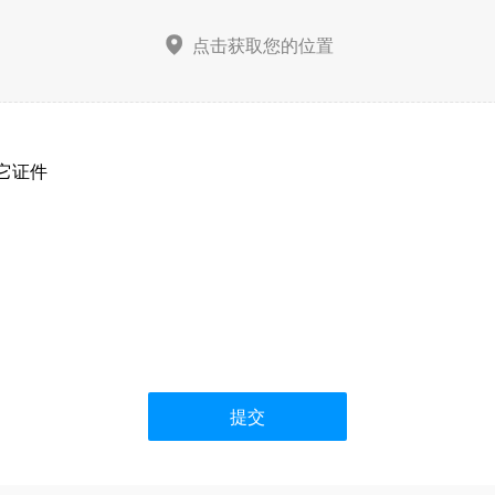
点击获取您的位置

它证件
提交