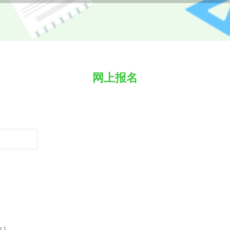
网上报名
位）