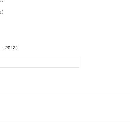
位）
：2013）