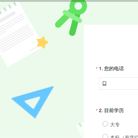
1.
您的电话
*

2.
目前学历
*
大专
本科（有学