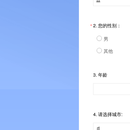

2.
您的性别：
*
男
其他
3.
年龄
4.
请选择城市:
