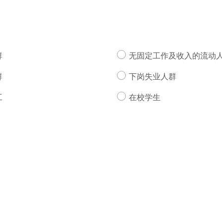
群
无固定工作及收入的流动
群
下岗失业人群
工
在校学生