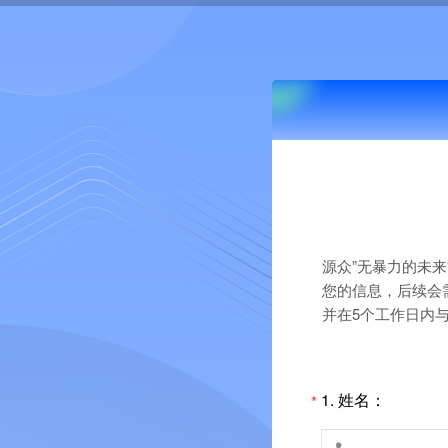
源众”无暴力的未
您的信息，后续会
并在5个工作日内
1.
姓名：
*