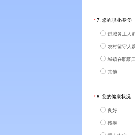
7.
您的职业/身份
*
进城务工人
农村留守人
城镇在职职
其他
8.
您的健康状况
*
良好
残疾