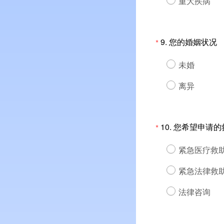
重大疾病
9.
您的婚姻状况
*
未婚
离异
10.
您希望申请的
*
紧急医疗救
紧急法律救
法律咨询