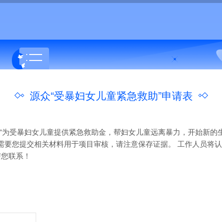
源众“受暴妇女儿童紧急救助”申请表
来“为受暴妇女儿童提供紧急救助金，帮妇女儿童远离暴力，开始新的
需要您提交相关材料用于项目审核，请注意保存证据。 工作人员将
与您联系！