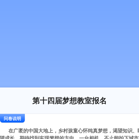
第十四届梦想教室报名
问卷说明
在广袤的中国大地上，乡村孩童心怀纯真梦想，渴望知识、
望成长，期待找到实现梦想的方向。
一台相机，不止能拍下城市