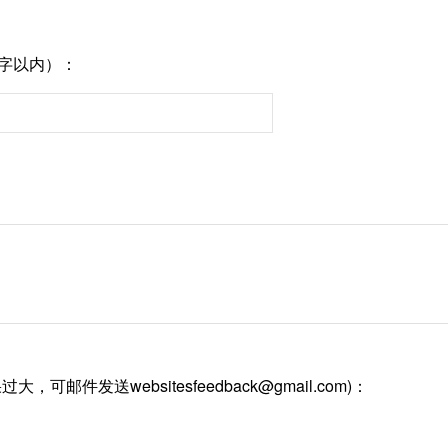
0字以内）：
果过大，可邮件发送
websitesfeedback@gmail.com)
：