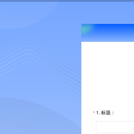
1.
标题：
*