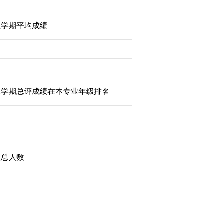
五学期平均成绩
五学期总评成绩在本专业年级排名
级总人数