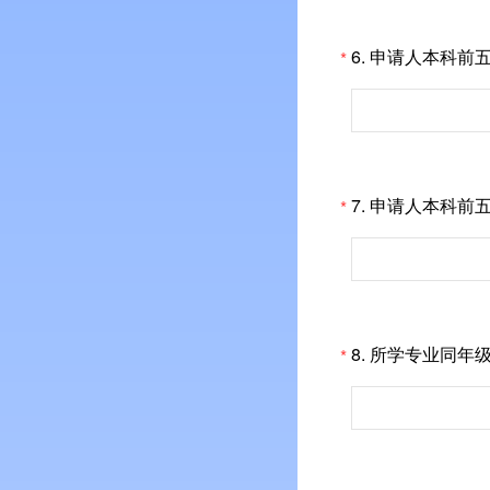
6.
申请人本科前
*
7.
申请人本科前
*
8.
所学专业同年
*