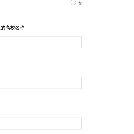
女
业的高校名称：