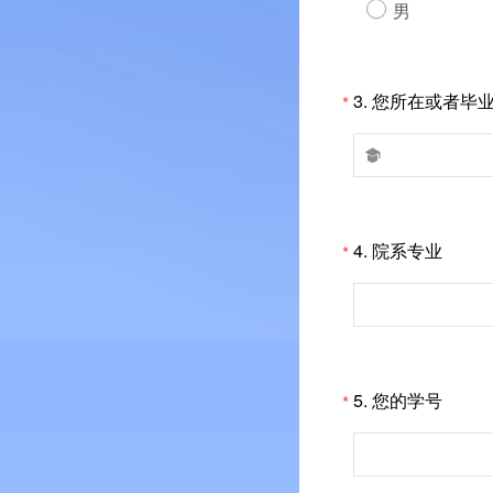
男
3.
您所在或者毕
*

4.
院系专业
*
5.
您的学号
*