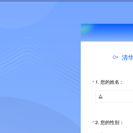
清华
1.
您的姓名：
*

2.
您的性别：
*