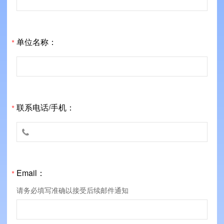
单位名称：
*
联系电话/手机：
*

Email：
*
请务必填写准确以接受后续邮件通知