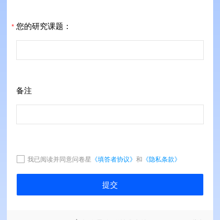
您的研究课题：
*
备注
我已阅读并同意问卷星
《填答者协议》
和
《隐私条款》
提交