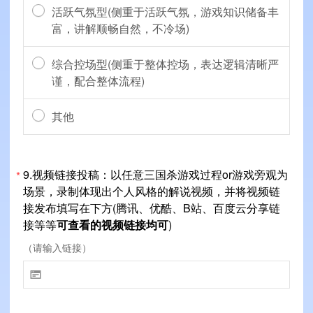
活跃气氛型(侧重于活跃气氛，游戏知识储备丰
富，讲解顺畅自然，不冷场)
综合控场型(侧重于整体控场，表达逻辑清晰严
谨，配合整体流程)
其他
9.视频链接投稿：以任意三国杀游戏过程or游戏旁观为
*
场景，录制体现出个人风格的解说视频，并将视频链
接发布填写在下方(腾讯、优酷、B站、百度云分享链
接等等
可查看的视频链接均可
)
（请输入链接）
