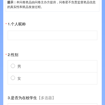
提示：
本问卷奖品由问卷主办方提供，问卷星不负责监督奖品信息
的真实性和奖品发放过程。
1.个人昵称
*
2.性别
*
男
女
3.是否为在校学生
【多选题】