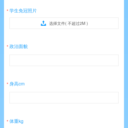
学生免冠照片
*

选择文件( 不超过2M )
政治面貌
*
身高cm
*
体重kg
*