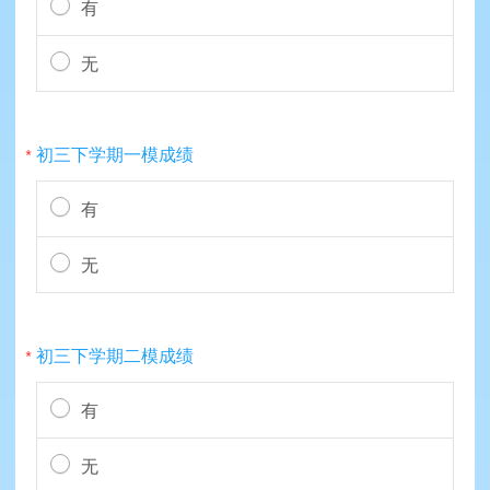
有
无
初三下学期一模成绩
*
有
无
初三下学期二模成绩
*
有
无