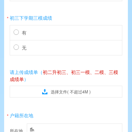
初三下学期三模成绩
*
有
无
请上传成绩单（
初二升初三、初三一模、二模、三模
成绩单
）

选择文件( 不超过4M )
户籍所在地
*

所在地