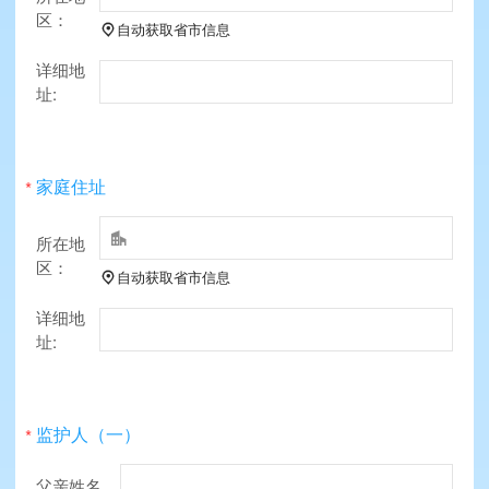
区：
自动获取省市信息

详细地
址:
家庭住址
*

所在地
区：
自动获取省市信息

详细地
址:
监护人（一）
*
父亲姓名