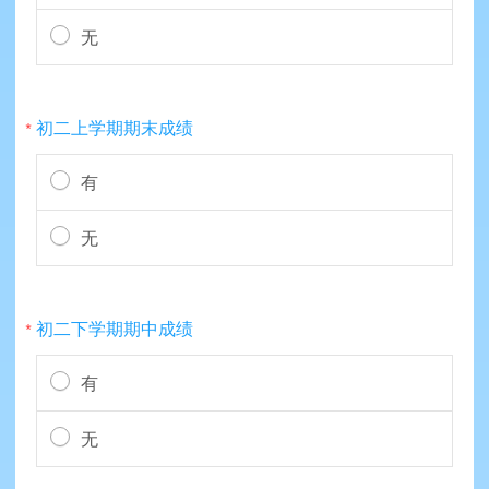
无
初二上学期期末成绩
*
有
无
初二下学期期中成绩
*
有
无