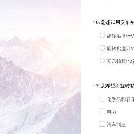
6.
您想试用安东
*
旋转黏度计Vis
旋转黏度计Vis
安东帕其他仪
7.
您希望将旋转
*
化学品和石
电力
汽车制造