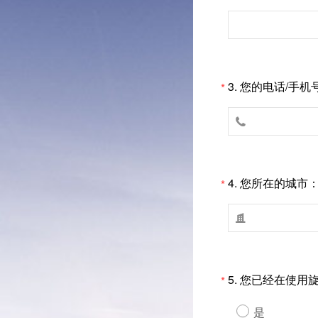
3.
您的电话/手机
*

4.
您所在的城市
*

5.
您已经在使用
*
是