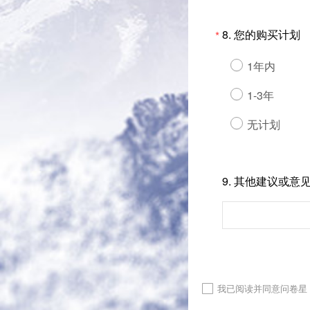
8.
您的购买计划
*
1年内
1-3年
无计划
9.
其他建议或意
我已阅读并同意问卷星