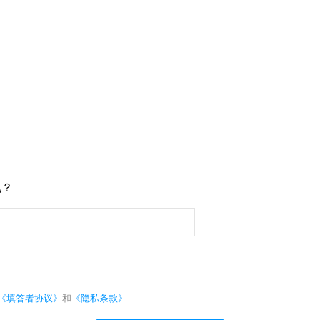
见？
《填答者协议》
和
《隐私条款》