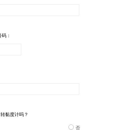
号码：
：
旋转黏度计吗？
否