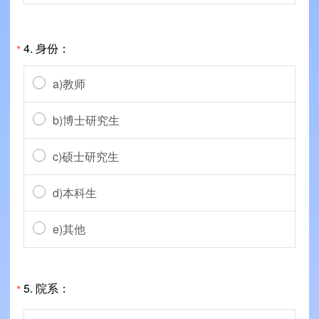
4. 身份：
*
a)教师
b)博士研究生
c)硕士研究生
d)本科生
e)其他
5. 院系：
*