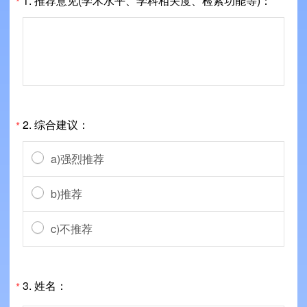
1. 推荐意见(学术水平、学科相关度、检索功能等)：
*
2. 综合建议：
*
a)强烈推荐
b)推荐
c)不推荐
3. 姓名：
*