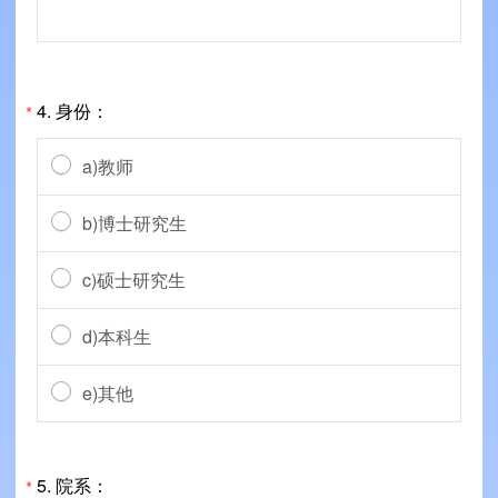
4. 身份：
*
a)教师
b)博士研究生
c)硕士研究生
d)本科生
e)其他
5. 院系：
*